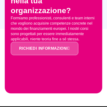
nella tua
organizzazione?
Formiamo professionisti, consulenti e team interni
che vogliono acquisire competenze concrete nel
mondo dei finanziamenti europei. I nostri corsi
sono progettati per essere immediatamente
applicabili, niente teoria fine a sé stessa.
RICHIEDI INFORMAZIONI