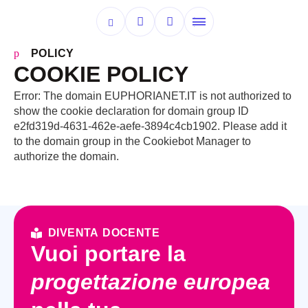
POLICY
COOKIE POLICY
Error: The domain EUPHORIANET.IT is not authorized to
show the cookie declaration for domain group ID
e2fd319d-4631-462e-aefe-3894c4cb1902. Please add it
to the domain group in the Cookiebot Manager to
authorize the domain.
DIVENTA DOCENTE
Vuoi portare la
progettazione europea